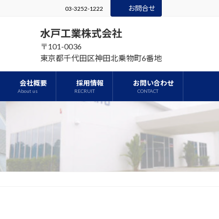
お問合せ
03-3252-1222
水戸工業株式会社
〒101-0036
東京都千代田区神田北乗物町6番地
会社概要
採用情報
お問い合わせ
About us
RECRUIT
CONTACT