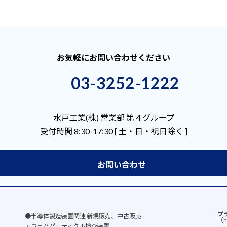
お気軽にお問い合わせください
03-3252-1222
水戸工業(株) 営業部 第４グループ
受付時間 8:30-17:30 [ 土・日・祝日除く ]
お問い合わせ
プ
●半導体製造装置関連 新規販売、中古販売
（
h
・ウェハパーティクル検査装置