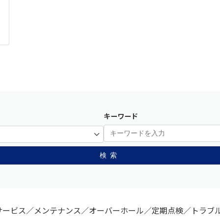
キーワード
検索
サービス／メンテナンス／オーバーホール／定期点検／トラブ